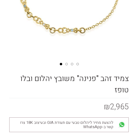
צמיד זהב "פנינה" משובץ יהלום ובלו
טופז
₪2,965
להצעת מחיר ליהלום טבעי עם תעודת GIA ובעיצוב 18K צרו
קשר ב-WhatsApp