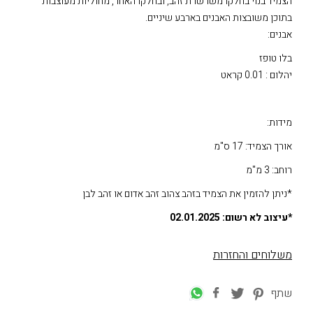
הצמיד בנוי בחלקו משרשרת זהב, ובחלקו האחר, מחוליות מעוצבות
בתוכן משובצות האבנים בארבע שיניים.
אבנים:
בלו טופז
יהלום : 0.01 קראט
מידות:
אורך הצמיד: 17 ס"מ
רוחב: 3 מ"מ
*ניתן להזמין את הצמיד בזהב צהוב זהב אדום או זהב לבן
*עיצוב לא רשום: 02.01.2025
משלוחים והחזרות
שתף