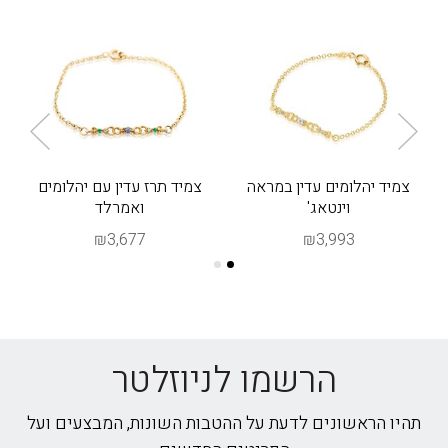
ו
צמיד יהלומים עדין במראה
צמיד תרז עדין עם יהלומים
צמ
וינטאג'
ואמרלד
₪3,677
₪3,993
הרשמו לניוזלטר
תהיו הראשונים לדעת על ההטבות השונות, המבצעים ועל