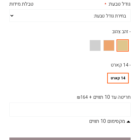
גודל טבעת:
טבלת מידות
- זהב צהוב
- 14 קארט
14 קארט
חריטה עד 10 תווים
+
₪164
מקסימום 10 תווים