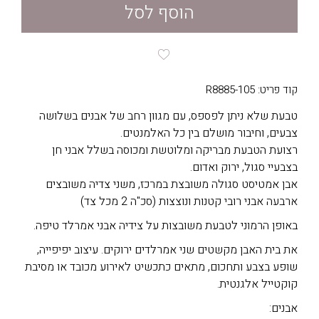
הוסף לסל
קוד פריט: R8885-105
טבעת שלא ניתן לפספס, עם מגוון רחב של אבנים בשלושה
צבעים, וחיבור מושלם בין כל האלמנטים.
רצועת הטבעת מבריקה ומלוטשת ומכוסה בשלל אבני חן
בצבעיי סגול, ירוק ואדום.
אבן אמטיסט סגולה משובצת במרכז, משני צדיה משובצים
ארבעה אבני רובי קטנות ונוצצות (סכ"ה 2 מכל צד)
באופן הרמוני לטבעת משובצות על צידיה אבני אמרלד טיפה.
את בית האבן מקשטים שני אמרלדים ירוקים. עיצוב יפיפייה,
שופע בצבע ותחכום, מתאים כתכשיט לאירוע מכובד או מסיבת
קוקטייל אלגנטית.
אבנים: