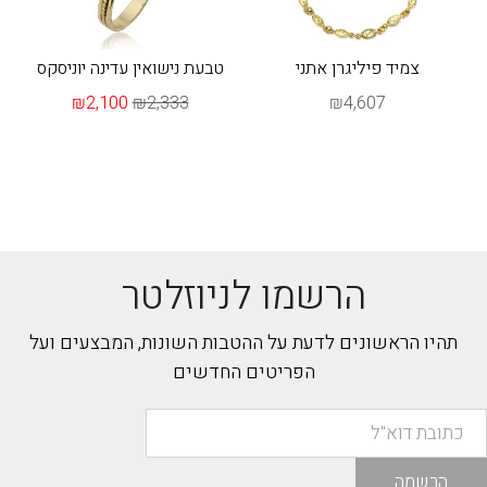
צמיד פיליגרן אתני
טבעת נישואין עדינה יוניסקס
₪2,100
₪2,333
₪4,607
הרשמו לניוזלטר
תהיו הראשונים לדעת על ההטבות השונות, המבצעים ועל
הפריטים החדשים
הרשמה