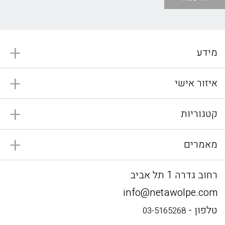
מידע
איזור אישי
קטגוריות
מאמרים
רחוב גדרה 1 תל אביב
info@netawolpe.com
טלפון -
03-5165268