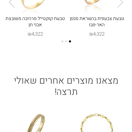
יפות
טבעת צבעונית בהשראת סגנון
טבעת קוקטייל מרהיבה משובצת
האר-נובו
אבני חן
₪4,322
₪4,322
מצאנו מוצרים אחרים שאולי
תרצה!