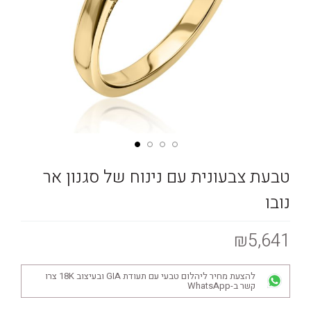
טבעת צבעונית עם נינוח של סגנון אר
נובו
₪5,641
להצעת מחיר ליהלום טבעי עם תעודת GIA ובעיצוב 18K צרו
קשר ב-WhatsApp