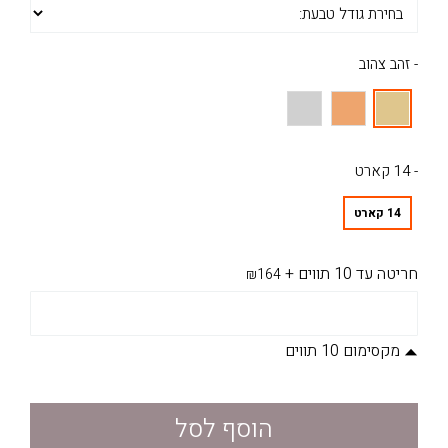
- זהב צהוב
- 14 קארט
14 קארט
חריטה עד 10 תווים
+
₪164
מקסימום 10 תווים
הוסף לסל