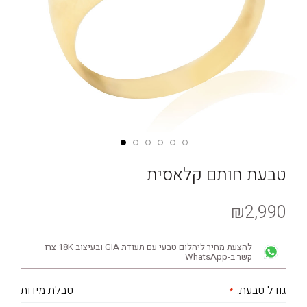
טבעת חותם קלאסית
₪2,990
להצעת מחיר ליהלום טבעי עם תעודת GIA ובעיצוב 18K צרו
קשר ב-WhatsApp
גודל טבעת:
טבלת מידות