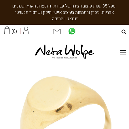
מעל 35 שנות עיצוב ויצירה של עבודת יד תוצרת הארץ. שנתיים
אחריות. ניסיון והתמחות בעיצוב אישי, תיקון ושיחזור תכשיטי
וינטאג' וענתיקה.
0