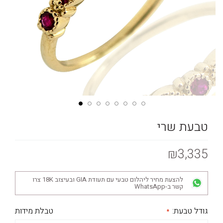
טבעת שרי
₪3,335
להצעת מחיר ליהלום טבעי עם תעודת GIA ובעיצוב 18K צרו
קשר ב-WhatsApp
גודל טבעת:
טבלת מידות