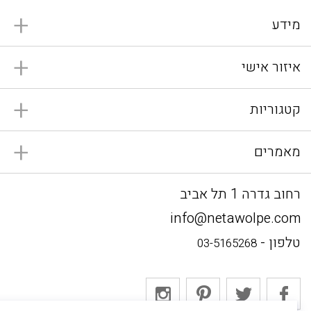
מידע
איזור אישי
קטגוריות
מאמרים
רחוב גדרה 1 תל אביב
info@netawolpe.com
טלפון -
03-5165268