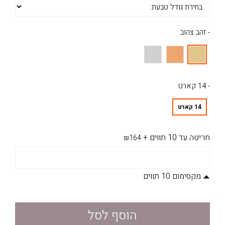
- זהב צהוב
- 14 קארט
14 קארט
חריטה עד 10 תווים
+
₪164
מקסימום 10 תווים
הוסף לסל