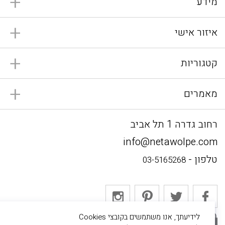
מידע
איזור אישי
קטגוריות
מאמרים
רחוב גדרה 1 תל אביב
info@netawolpe.com
טלפון -
03-5165268
לידיעתך, אנו משתמשים בקובצי Cookies
אתר מאובטח