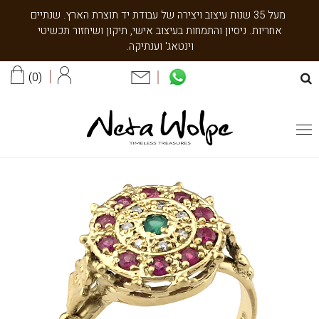
מעל 35 שנות עיצוב ויצירה של עבודת יד תוצרת הארץ. שנתיים
אחריות. ניסיון והתמחות בעיצוב אישי, תיקון ושיחזור תכשיטי
וינטאג' וענתיקה.
0