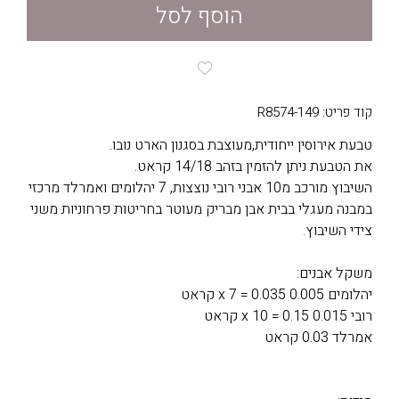
הוסף לסל
קוד פריט: R8574-149
טבעת אירוסין ייחודית,מעוצבת בסגנון הארט נובו.
את הטבעת ניתן להזמין בזהב 14/18 קראט.
השיבוץ מורכב מ10 אבני רובי נוצצות, 7 יהלומים ואמרלד מרכזי
במבנה מעגלי בבית אבן מבריק מעוטר בחריטות פרחוניות משני
צידי השיבוץ.
משקל אבנים:
יהלומים 0.005 x 7 = 0.035 קראט
רובי 0.015 x 10 = 0.15 קראט
אמרלד 0.03 קראט