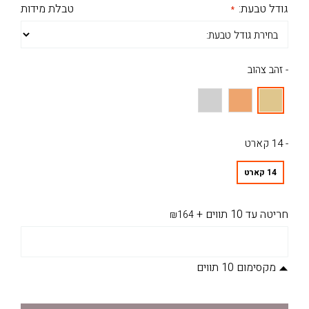
גודל טבעת:
טבלת מידות
- זהב צהוב
- 14 קארט
14 קארט
חריטה עד 10 תווים
+
₪164
מקסימום 10 תווים