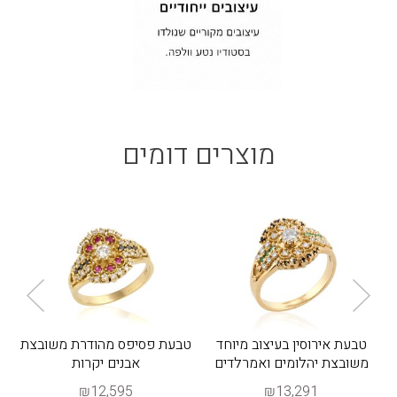
מוצרים דומים
טבעת אירוסין בעיצוב מיוחד
טבעת פסיפס מהודרת משובצת
משובצת יהלומים ואמרלדים
אבנים יקרות
₪12,595
₪13,291