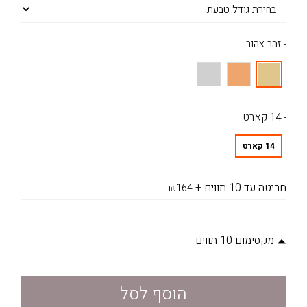
- זהב צהוב
- 14 קארט
14 קארט
חריטה עד 10 תווים
+
₪164
מקסימום 10 תווים
הוסף לסל