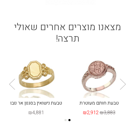
מצאנו מוצרים אחרים שאולי
תרצה!
טבעת חותם מעוטרת
טבעת נישואין בסגנון אר נובו
₪4,881
₪2,912
₪3,883