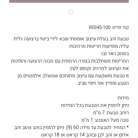
קוד פריט: R0345-100
טבעת זהב בעלת עיצוב אומנותי שבא לידי ביטוי ברצועה גלית
עליה מופיעות חריטות מרהיבות
בסגנון האר נבו.
החריטות משתלבות בצורה הרמונית עם מבנה הרצועה והופכות
את העיצוב למרהיב וקוסם לעין.
זו טבעת מושקעת עם עיצוב מתוחכם שמשלב אלמנטים מן
הטבע ומפיץ אור ויופי סביב.
מידות:
ניתן להזמין את הטבעת בכל המידות
רוחב טבעת: 7 מ"מ
גובה מעל האצבע: 1 מ"מ
* המחיר לטבעת עד מידה 60 (9). ניתן להזמין בזהב צהוב זהב
אדום או זהב לבן ובזהב 14 קראט או 18 קראט.