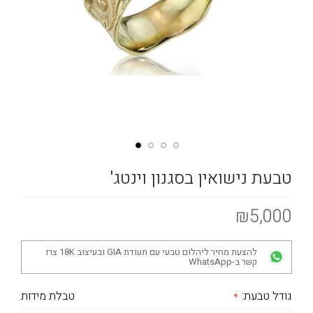
טבעת נישואין בסגנון וינטג'
₪5,000
להצעת מחיר ליהלום טבעי עם תעודת GIA ובעיצוב 18K צרו
קשר ב-WhatsApp
גודל טבעת:
טבלת מידות