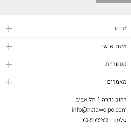
מידע
איזור אישי
קטגוריות
מאמרים
רחוב גדרה 1 תל אביב
info@netawolpe.com
טלפון -
03-5165268