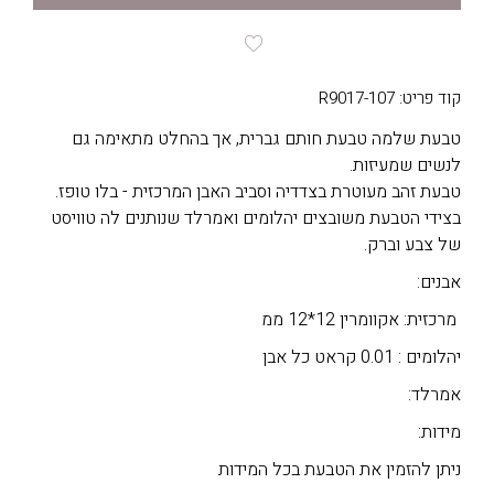
קוד פריט: R9017-107
טבעת שלמה טבעת חותם גברית, אך בהחלט מתאימה גם
לנשים שמעיזות.
טבעת זהב מעוטרת בצדדיה וסביב האבן המרכזית - בלו טופז.
בצידי הטבעת משובצים יהלומים ואמרלד שנותנים לה טוויסט
של צבע וברק.
אבנים:
מרכזית: אקוומרין 12*12 ממ
יהלומים : 0.01 קראט כל אבן
אמרלד:
מידות:
ניתן להזמין את הטבעת בכל המידות