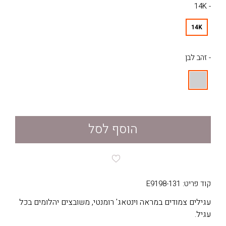
- 14K
14K
- זהב לבן
הוסף לסל
קוד פריט: E9198-131
עגילים צמודים במראה וינטאג' רומנטי, משובצים יהלומים בכל
עגיל.