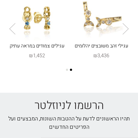
עגילי זהב משובצים יהלומים
עגילים צמודים במראה עתיק
₪1,452
₪3,436
הרשמו לניוזלטר
תהיו הראשונים לדעת על ההטבות השונות, המבצעים ועל
הפריטים החדשים