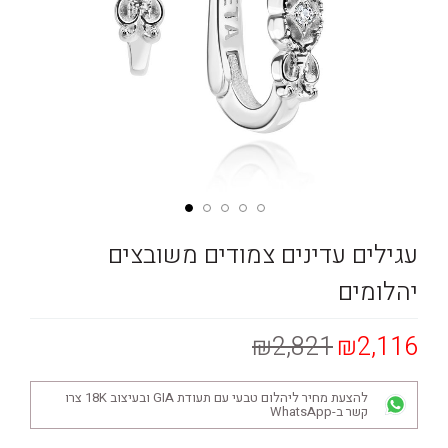
עגילים עדינים צמודים משובצים
יהלומים
₪2,821
₪2,116
להצעת מחיר ליהלום טבעי עם תעודת GIA ובעיצוב 18K צרו
קשר ב-WhatsApp