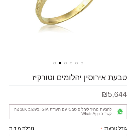
טבעת אירוסין יהלומים וטורקיז
₪5,644
להצעת מחיר ליהלום טבעי עם תעודת GIA ובעיצוב 18K צרו
קשר ב-WhatsApp
גודל טבעת:
טבלת מידות