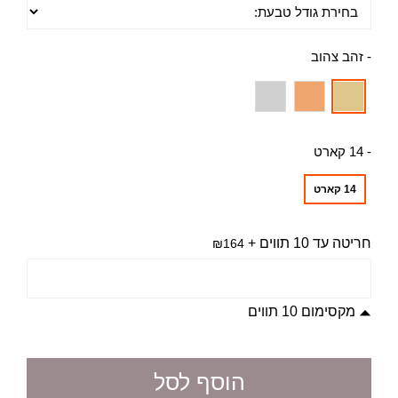
- זהב צהוב
- 14 קארט
14 קארט
חריטה עד 10 תווים
+
₪164
מקסימום 10 תווים
הוסף לסל