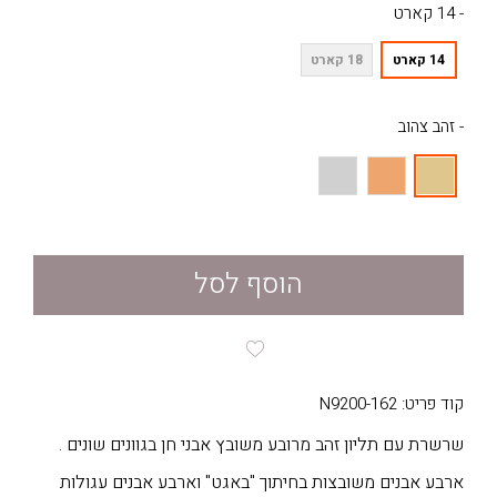
- 14 קארט
14 קארט
18 קארט
- זהב צהוב
הוסף לסל
קוד פריט: N9200-162
שרשרת עם תליון זהב מרובע משובץ אבני חן בגוונים שונים .
ארבע אבנים משובצות בחיתוך "באגט" וארבע אבנים עגולות